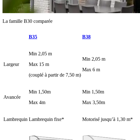
La famille B30 comparée
B35
B38
Min 2,05 m
Min 2,05 m
Largeur
Max 15 m
Max 6 m
(couplé à partir de 7,50 m)
Min 1,50m
Min 1,50m
Avancée
Max 4m
Max 3,50m
Lambrequin
Lambrequin fixe*
Motorisé jusqu’à 1,30 m*