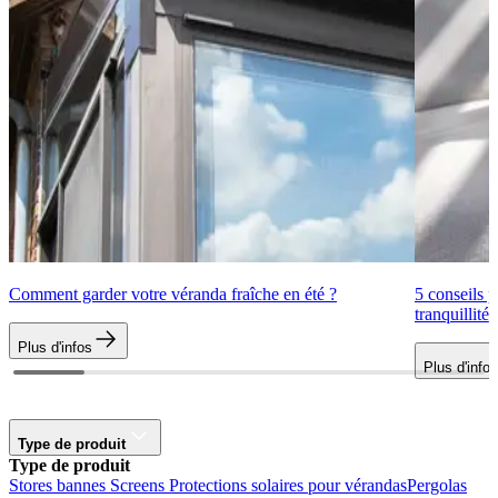
Comment garder votre véranda fraîche en été ?
5 conseils p
tranquillité
Plus d'infos
Plus d'infos
Type de produit
Type de produit
Stores bannes
Screens
Protections solaires pour vérandas
Pergolas