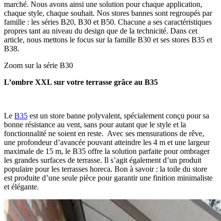
marché. Nous avons ainsi une solution pour chaque application,
chaque style, chaque souhait. Nos stores bannes sont regroupés par
famille : les séries B20, B30 et B50. Chacune a ses caractéristiques
propres tant au niveau du design que de la technicité. Dans cet
article, nous mettons le focus sur la famille B30 et ses stores B35 et
B38.
Zoom sur la série B30
L’ombre XXL sur votre terrasse grâce au B35
Le
B35
est un store banne polyvalent, spécialement conçu pour sa
bonne résistance au vent, sans pour autant que le style et la
fonctionnalité ne soient en reste. Avec ses mensurations de rêve,
une profondeur d’avancée pouvant atteindre les 4 m et une largeur
maximale de 15 m, le B35 offre la solution parfaite pour ombrager
les grandes surfaces de terrasse. Il s’agit également d’un produit
populaire pour les terrasses horeca. Bon à savoir : la toile du store
est produite d’une seule pièce pour garantir une finition minimaliste
et élégante.