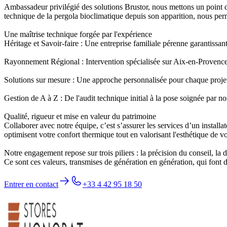
Ambassadeur privilégié des solutions Brustor, nous mettons un point d'
technique de la pergola bioclimatique depuis son apparition, nous perme
Une maîtrise technique forgée par l'expérience
Héritage et Savoir-faire : Une entreprise familiale pérenne garantissa
Rayonnement Régional : Intervention spécialisée sur Aix-en-Provenc
Solutions sur mesure : Une approche personnalisée pour chaque proje
Gestion de A à Z : De l'audit technique initial à la pose soignée par n
Qualité, rigueur et mise en valeur du patrimoine
Collaborer avec notre équipe, c’est s’assurer les services d’un instal
optimisent votre confort thermique tout en valorisant l'esthétique de vo
Notre engagement repose sur trois piliers : la précision du conseil, la d
Ce sont ces valeurs, transmises de génération en génération, qui font d
Entrer en contact
+33 4 42 95 18 50