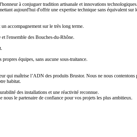
honneur à conjuguer tradition artisanale et innovations technologiques. 
ttant aujourd'hui d'offrir une expertise technique sans équivalent sur le
nt un accompagnement sur le très long terme.
e et l'ensemble des Bouches-du-Rhône.
t.
os propres équipes, sans aucune sous-traitance.
lateur qui maîtrise l’ADN des produits Brustor. Nous ne nous contentons 
tre habitat.
urabilité des installations et une réactivité reconnue.
e nous le partenaire de confiance pour vos projets les plus ambitieux.