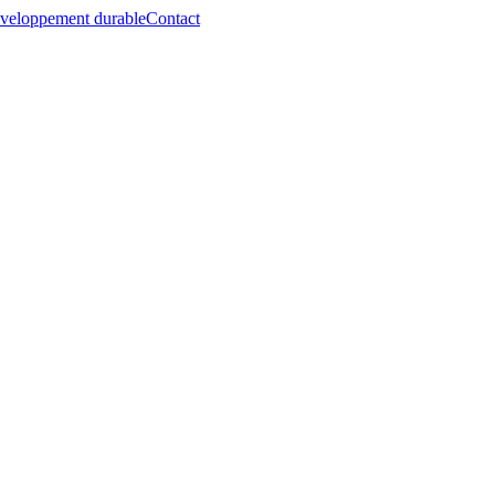
veloppement durable
Contact