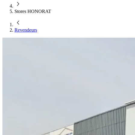
Stores HONORAT
Revendeurs