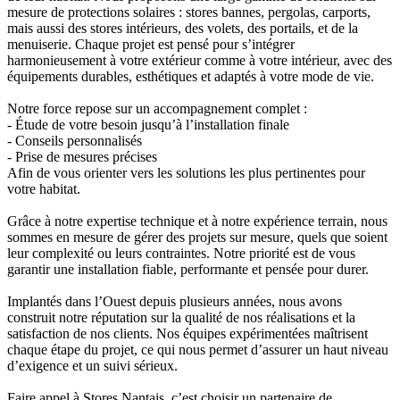
mesure de protections solaires : stores bannes, pergolas, carports,
mais aussi des stores intérieurs, des volets, des portails, et de la
menuiserie. Chaque projet est pensé pour s’intégrer
harmonieusement à votre extérieur comme à votre intérieur, avec des
équipements durables, esthétiques et adaptés à votre mode de vie.
Notre force repose sur un accompagnement complet :
- Étude de votre besoin jusqu’à l’installation finale
- Conseils personnalisés
- Prise de mesures précises
Afin de vous orienter vers les solutions les plus pertinentes pour
votre habitat.
Grâce à notre expertise technique et à notre expérience terrain, nous
sommes en mesure de gérer des projets sur mesure, quels que soient
leur complexité ou leurs contraintes. Notre priorité est de vous
garantir une installation fiable, performante et pensée pour durer.
Implantés dans l’Ouest depuis plusieurs années, nous avons
construit notre réputation sur la qualité de nos réalisations et la
satisfaction de nos clients. Nos équipes expérimentées maîtrisent
chaque étape du projet, ce qui nous permet d’assurer un haut niveau
d’exigence et un suivi sérieux.
Faire appel à Stores Nantais, c’est choisir un partenaire de