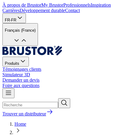
À propos de Brustor
My Brustor
Professionnels
Inspiration
Carrières
Développement durable
Contact
FR-FR
Français (France)
Produits
Témoignages clients
Simulateur 3D
Demander un devis
Foire aux questions
Trouver un distributeur
Home