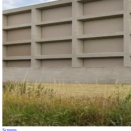
Screens