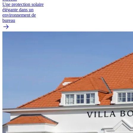
Une protection solaire
élégante dans un
environnement de
bureau