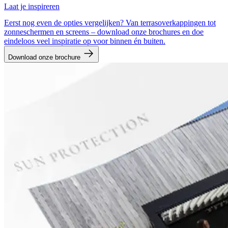
Laat je inspireren
Eerst nog even de opties vergelijken? Van terrasoverkappingen tot
zonneschermen en screens – download onze brochures en doe
eindeloos veel inspiratie op voor binnen én buiten.
Download onze brochure