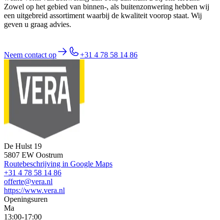
Zowel op het gebied van binnen-, als buitenzonwering hebben wij
een uitgebreid assortiment waarbij de kwaliteit voorop staat. Wij
geven u graag advies.
Neem contact op
+31 4 78 58 14 86
De Hulst 19
5807 EW Oostrum
Routebeschrijving in Google Maps
+31 4 78 58 14 86
offerte@vera.nl
https://www.vera.nl
Openingsuren
Ma
13:00-17:00