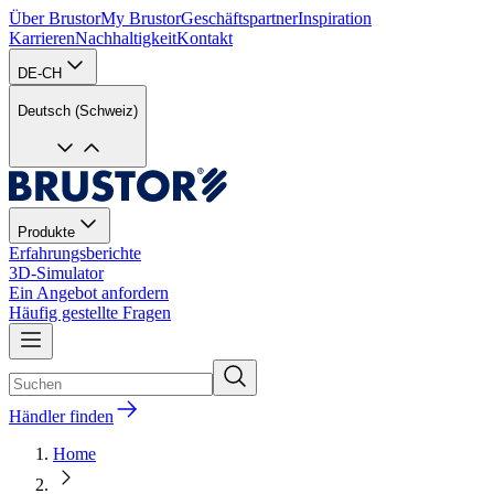
Über Brustor
My Brustor
Geschäftspartner
Inspiration
Karrieren
Nachhaltigkeit
Kontakt
DE-CH
Deutsch (Schweiz)
Produkte
Erfahrungsberichte
3D-Simulator
Ein Angebot anfordern
Häufig gestellte Fragen
Händler finden
Home