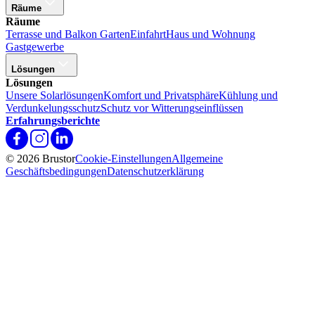
Räume
Räume
Terrasse und Balkon
Garten
Einfahrt
Haus und Wohnung
Gastgewerbe
Lösungen
Lösungen
Unsere Solarlösungen
Komfort und Privatsphäre
Kühlung und
Verdunkelungsschutz
Schutz vor Witterungseinflüssen
Erfahrungsberichte
© 2026 Brustor
Cookie-Einstellungen
Allgemeine
Geschäftsbedingungen
Datenschutzerklärung