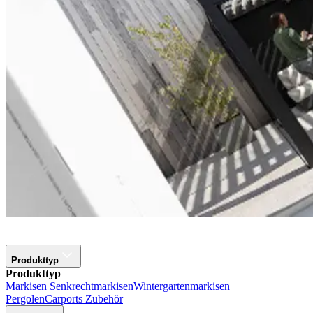
Produkttyp
Produkttyp
Markisen
Senkrechtmarkisen
Wintergartenmarkisen
Pergolen
Carports
Zubehör