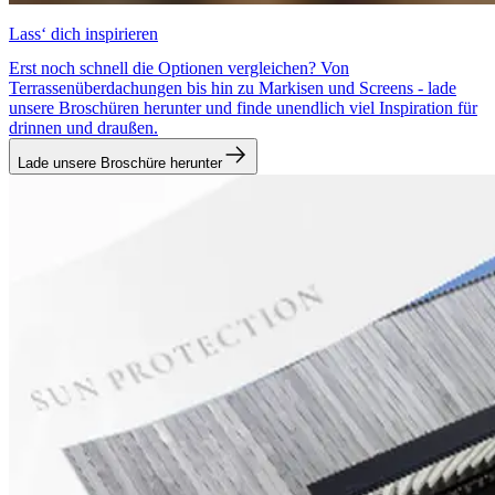
Lass‘ dich inspirieren
Erst noch schnell die Optionen vergleichen? Von
Terrassenüberdachungen bis hin zu Markisen und Screens - lade
unsere Broschüren herunter und finde unendlich viel Inspiration für
drinnen und draußen.
Lade unsere Broschüre herunter