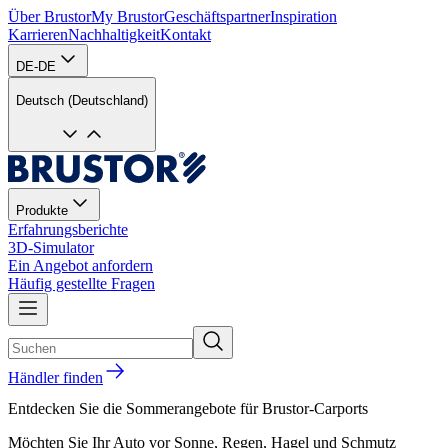
Über Brustor
My Brustor
Geschäftspartner
Inspiration
Karrieren
Nachhaltigkeit
Kontakt
DE-DE
Deutsch (Deutschland)
Produkte
Erfahrungsberichte
3D-Simulator
Ein Angebot anfordern
Häufig gestellte Fragen
Händler finden
Entdecken Sie die Sommerangebote für Brustor-Carports
Möchten Sie Ihr Auto vor Sonne, Regen, Hagel und Schmutz