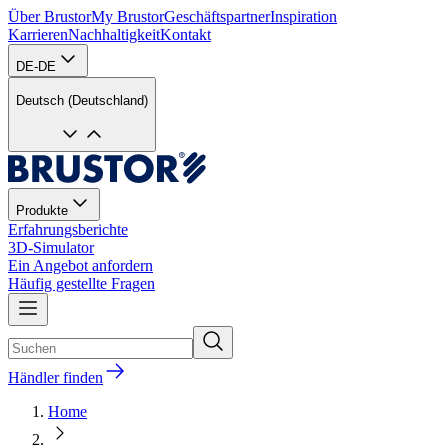
Über Brustor
My Brustor
Geschäftspartner
Inspiration
Karrieren
Nachhaltigkeit
Kontakt
DE-DE
Deutsch (Deutschland)
Produkte
Erfahrungsberichte
3D-Simulator
Ein Angebot anfordern
Häufig gestellte Fragen
Händler finden
Home