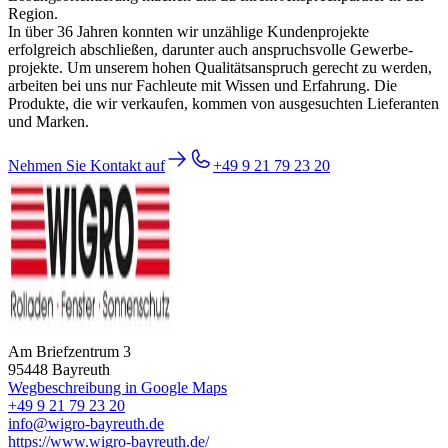
Region.
In über 36 Jahren konnten wir unzählige Kunden­projekte
erfolgreich abschließen, darunter auch anspruchs­volle Gewerbe­
projekte. Um unserem hohen Qualitäts­anspruch gerecht zu werden,
arbeiten bei uns nur Fachleute mit Wissen und Erfahrung. Die
Produkte, die wir verkaufen, kommen von ausgesuchten Lieferanten
und Marken.
Nehmen Sie Kontakt auf
+49 9 21 79 23 20
Am Briefzentrum 3
95448 Bayreuth
Wegbeschreibung in Google Maps
+49 9 21 79 23 20
info@wigro-bayreuth.de
https://www.wigro-bayreuth.de/