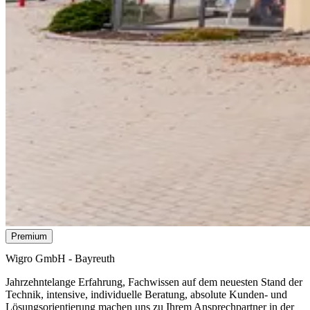
Premium
Wigro GmbH - Bayreuth
Jahrzehnte­lange Erfahrung, Fach­wissen auf dem neuesten Stand der
Technik, intensive, individuelle Beratung, absolute Kunden- und
Lösungs­orientierung machen uns zu Ihrem Ansprech­partner in der