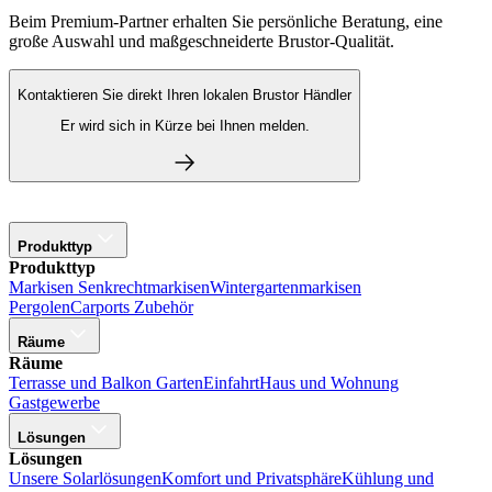
Beim Premium-Partner erhalten Sie persönliche Beratung, eine
große Auswahl und maßgeschneiderte Brustor-Qualität.
Kontaktieren Sie direkt Ihren lokalen Brustor Händler
Er wird sich in Kürze bei Ihnen melden.
Produkttyp
Produkttyp
Markisen
Senkrechtmarkisen
Wintergartenmarkisen
Pergolen
Carports
Zubehör
Räume
Räume
Terrasse und Balkon
Garten
Einfahrt
Haus und Wohnung
Gastgewerbe
Lösungen
Lösungen
Unsere Solarlösungen
Komfort und Privatsphäre
Kühlung und