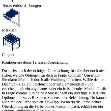
Terrassen­überdachungen
Markisen
Carport
Konfiguriere deine Terrassenüberdachung
Du suchst nach der richtigen Überdachung, bist dir aber noch nicht
sicher, welche Optionen für dich in Frage kommen? Unser 3D-
Simulator führt dich durch alle Wahlmöglichkeiten. Wähle deinen
Dachtyp - z. B. ein Stoffdach oder ein Lamellendach - und
entscheide, ob ein angebautes oder ein freistehendes Modell für dich
in Frage kommt. Gib deine Abmessungen ein und füge zusätzliche
Optionen hinzu, z. B. Seiten-Screens oder Beleuchtung. Du kannst
auch mit der Farbe spielen. Stil-Tipp: Wenn du die Farbe deiner
Überdachung an die Farbe deiner Fenster anpasst, erhältst du ein
schönes, einheitliches Gesamtbild.