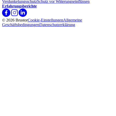
Verdunkelungsschutz
Schutz vor Witterungseinflüssen
Erfahrungsberichte
© 2026 Brustor
Cookie-Einstellungen
Allgemeine
Geschäftsbedingungen
Datenschutzerklärung