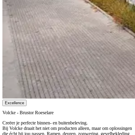
Excellence
Volcke - Brustor Roeselare
Creëer je perfecte binnen- en buitenbeleving.
Bij Volcke draait het niet om producten alleen, maar om oplossingen
die écht bij jou passen. Ramen, deuren, zonwering, gevelbekleding