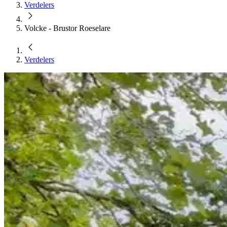
Verdelers
Volcke - Brustor Roeselare
Verdelers