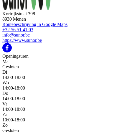
Kortrijkstraat 398
8930 Menen
Routebeschrijving in Google Maps
+32 56 51 41 03
info@sunor.be
https://www.sunor.be
Openingsuren
Ma
Gesloten
Di
14:00-18:00
Wo
14:00-18:00
Do
14:00-18:00
Vr
14:00-18:00
Za
10:00-18:00
Zo
Gesloten