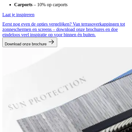
Carports
– 10% op carports
Laat je inspireren
Eerst nog even de opties vergelijken? Van terrasoverkappingen tot
zonneschermen en screens – download onze brochures en doe
eindeloos veel inspiratie op voor binnen én buiten.
Download onze brochure