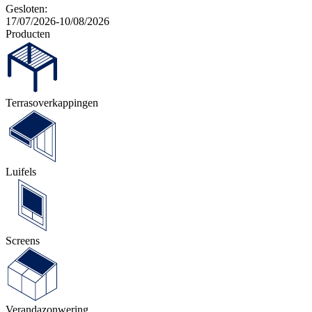
Gesloten:
17/07/2026-10/08/2026
Producten
Terras­overkappingen
Luifels
Screens
Veranda­zonwering