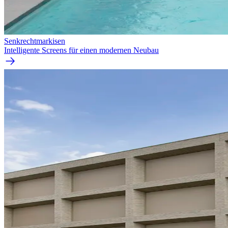
Senkrecht­markisen
Intelligente Screens für einen modernen Neubau