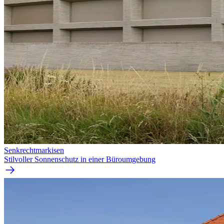
Senkrecht­markisen
Stilvoller Sonnenschutz in einer Büroumgebung