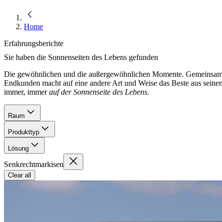
Home
Erfahrungsberichte
Sie haben die Sonnenseiten des Lebens gefunden
Die gewöhnlichen und die außergewöhnlichen Momente. Gemeinsam unte
Endkunden macht auf eine andere Art und Weise das Beste aus seinem
immer, immer
auf der Sonnenseite des Lebens
.
Raum
Produkttyp
Lösung
Senkrecht­markisen
Clear all