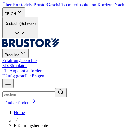
Über Brustor
My Brustor
Geschäftspartner
Inspiration
Karrieren
Nachhal
DE-CH
Deutsch (Schweiz)
Produkte
Erfahrungsberichte
3D-Simulator
Ein Angebot anfordern
Häufig gestellte Fragen
Händler finden
Home
Erfahrungsberichte