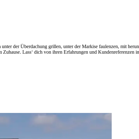
r der Überdachung grillen, unter der Markise faulenzen, mit herunte
 Zuhause. Lass‘ dich von ihren Erfahrungen und Kundenreferenzen ins