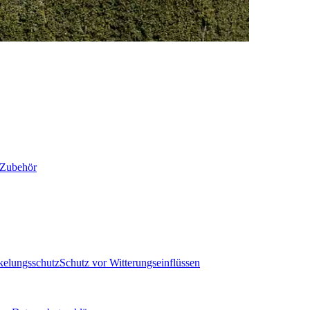
Zubehör
elungsschutz
Schutz vor Witterungseinflüssen