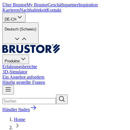
Über Brustor
My Brustor
Geschäftspartner
Inspiration
Karrieren
Nachhaltigkeit
Kontakt
DE-CH
Deutsch (Schweiz)
Produkte
Erfahrungsberichte
3D-Simulator
Ein Angebot anfordern
Häufig gestellte Fragen
Händler finden
Home