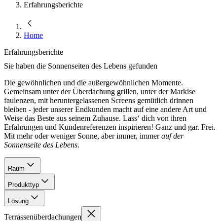
Erfahrungsberichte
Home
Erfahrungsberichte
Sie haben die Sonnenseiten des Lebens gefunden
Die gewöhnlichen und die außergewöhnlichen Momente.
Gemeinsam unter der Überdachung grillen, unter der Markise
faulenzen, mit heruntergelassenen Screens gemütlich drinnen
bleiben - jeder unserer Endkunden macht auf eine andere Art und
Weise das Beste aus seinem Zuhause. Lass‘ dich von ihren
Erfahrungen und Kundenreferenzen inspirieren! Ganz und gar. Frei.
Mit mehr oder weniger Sonne, aber immer, immer
auf der
Sonnenseite des Lebens
.
Raum
Produkttyp
Lösung
Terrassen­überdachungen