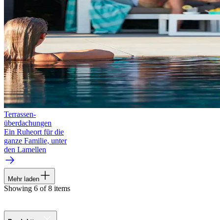
Terrassen­
überdachungen
Ein Ruheort für die
ganze Familie, unter
den Lamellen
Mehr laden
Showing 6 of 8 items