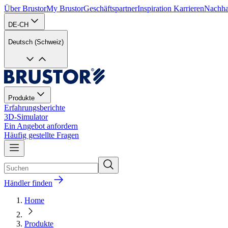
Über Brustor
My Brustor
Geschäftspartner
Inspiration
Karrieren
Nachhal
DE-CH
Deutsch (Schweiz)
Produkte
Erfahrungsberichte
3D-Simulator
Ein Angebot anfordern
Häufig gestellte Fragen
Händler finden
Home
Produkte