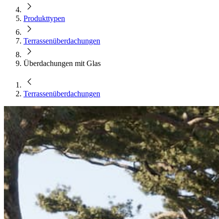
Produkttypen
Terrassen­überdachungen
Überdachungen mit Glas
Terrassen­überdachungen