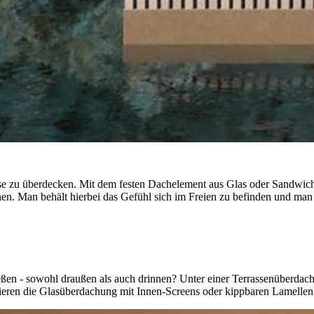
sse zu überdecken. Mit dem festen Dachelement aus Glas oder Sandwich
en. Man behält hierbei das Gefühl sich im Freien zu befinden und man
eßen - sowohl draußen als auch drinnen?
Unter einer Terrassenüberdachu
eren die Glasüberdachung mit Innen-Screens oder kippbaren Lamellen