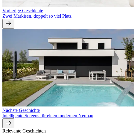
Vorherige Geschichte
Zwei Markisen, doppelt so viel Platz
Nächste Geschichte
Intelligente Screens für einen modernen Neubau
Relevante Geschichten