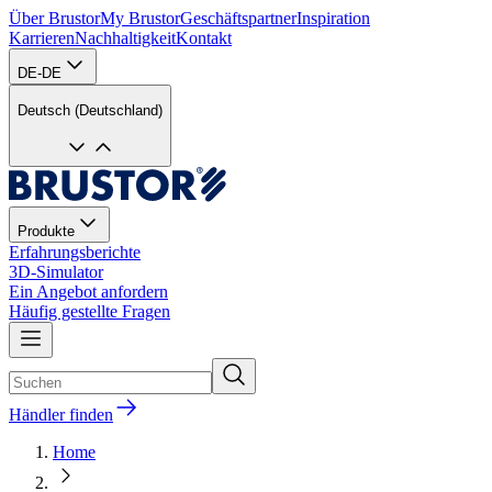
Über Brustor
My Brustor
Geschäftspartner
Inspiration
Karrieren
Nachhaltigkeit
Kontakt
DE-DE
Deutsch (Deutschland)
Produkte
Erfahrungsberichte
3D-Simulator
Ein Angebot anfordern
Häufig gestellte Fragen
Händler finden
Home