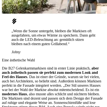
„Wenn die Sonne untergeht, bleiben die Markisen oft
ausgefahren, um etwas Wärme zu speichern. Dann geht
auch die LED-Beleuchtung an: gemütlich sitzen
bleiben nach einem guten Grillabend.“
Johny
Eine ästhetische Wahl
Die B27 Gelenkarmmarkisen sind in erster Linie praktisch,
aber
auch ästhetisch passen sie perfekt zum modernen Look and
Feel des Hauses
. Das ist einer der Gründe, warum sie bei vielen,
auch bei Architekten, so beliebt sind. Außerdem können Markisen
perfekt in die Fassade integriert werden. „Der Stil unseres Hauses
war bei der Wahl der Markise absolut mitentscheidend. Es ist ein
modernes Haus
, also musste alles schlicht und nüchtern bleiben.
Die Markisen sind dezent und passen sich dem Design der Fassade
auf ruhige und elegante Weise an. Sonnenschirmfüße und lose
Strukturen stören dieses Bild. Auch eine Pergola würde nicht zur