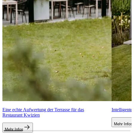
Eine echte Aufwertung der Terrasse für das
Intelligent
Restaurant Kwizien
Mehr Infos
Mehr Infos