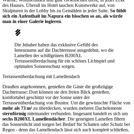
des Hauses. Überall im Hotel tauchen Kunstwerke auf, von
Skulpturen in der Lobby bis zu Gemälden in jeder Suite.
So fühlt
sich ein Aufenthalt im Napura ein bisschen so an, als würde
man in einer Galerie logieren
.
Die Inhaber haben das exklusive Gefühl des
Innenraums auf die Dachterrasse ausgedehnt, wo die
Lamellen der schilfgrünen B200XL
Terrassenüberdachung für ein schönes Lichtspiel und
optimalen Sonnenschutz sorgen.
Terrassenüberdachung mit Lamellendach
Draußen angekommen, genießen die Gäste die großzügige
Dachterrasse: Dort können sie den freien Blick genießen,
komfortabel geschützt vor der Sonne unter der
Terrassenüberdachung von Brustor. Um die gewünschte Fläche von
mehr als 73 m²
zu überdecken, wurden mehrere Dachelemente
sternförmig
miteinander verbunden. Insgesamt handelt es sich um
sechs B200XL Lamellendächer
. Die geneigten Lamellen filtern
das Sonnenlicht und sorgen bei Bedarf für Schatten oder Schutz bei
Regen - denn das Lamellendach lässt sich auch komplett schließen,