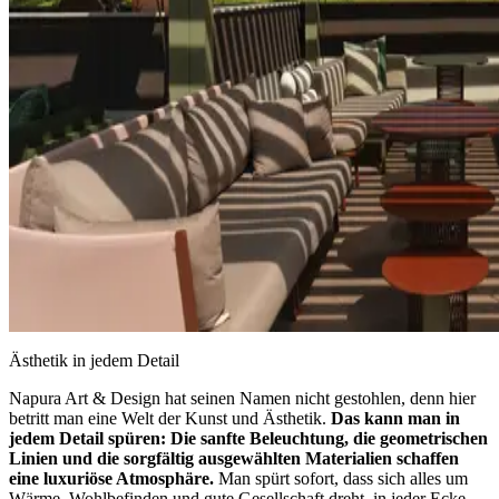
Ästhetik in jedem Detail
Napura Art & Design hat seinen Namen nicht gestohlen, denn hier
betritt man eine Welt der Kunst und Ästhetik.
Das kann man in
jedem Detail spüren:
Die sanfte Beleuchtung, die geometrischen
Linien und die sorgfältig ausgewählten Materialien schaffen
eine luxuriöse Atmosphäre.
Man spürt sofort, dass sich alles um
Wärme, Wohlbefinden und gute Gesellschaft dreht, in jeder Ecke