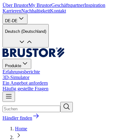
Über Brustor
My Brustor
Geschäftspartner
Inspiration
Karrieren
Nachhaltigkeit
Kontakt
DE-DE
Deutsch (Deutschland)
Produkte
Erfahrungsberichte
3D-Simulator
Ein Angebot anfordern
Häufig gestellte Fragen
Händler finden
Home