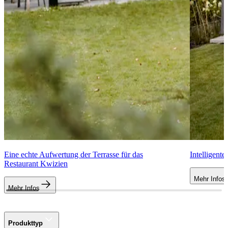
Eine echte Aufwertung der Terrasse für das
Intelligent
Restaurant Kwizien
Mehr Infos
Mehr Infos
Produkttyp