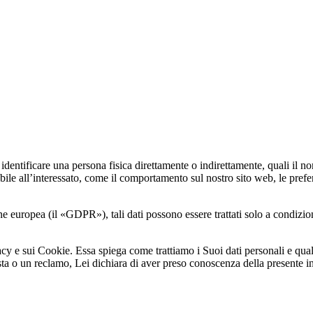
dentificare una persona fisica direttamente o indirettamente, quali il nome 
bile all’interessato, come il comportamento sul nostro sito web, le prefer
europea (il «GDPR»), tali dati possono essere trattati solo a condizioni r
acy e sui Cookie. Essa spiega come trattiamo i Suoi dati personali e qual
sta o un reclamo, Lei dichiara di aver preso conoscenza della presente i