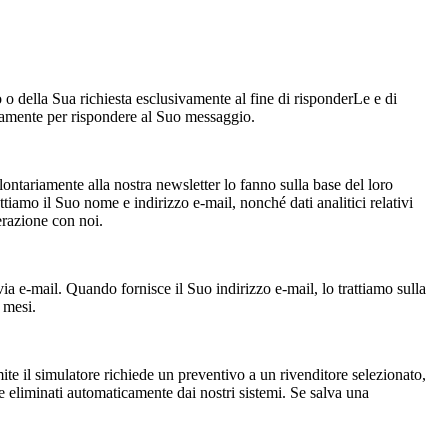
 o della Sua richiesta esclusivamente al fine di risponderLe e di
icamente per rispondere al Suo messaggio.
ontariamente alla nostra newsletter lo fanno sulla base del loro
ttiamo il Suo nome e indirizzo e-mail, nonché dati analitici relativi
erazione con noi.
via e‑mail. Quando fornisce il Suo indirizzo e-mail, lo trattiamo sulla
 mesi.
mite il simulatore richiede un preventivo a un rivenditore selezionato,
te eliminati automaticamente dai nostri sistemi. Se salva una