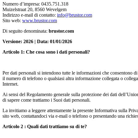
Numero d’impresa: 0435.751.318
Muizelstraat 20, 8560 Wevelgem
Indirizzo e-mail di contatto:
info@brustor.com
Sito web:
www.brustor.com
Di seguito denominata:
brustor.com
Versione: 2026 | Data: 01/01/2026
Articolo 1: Che cosa sono i dati personali?
Per dati personali si intendono tutte le informazioni che consentono di i
il numero di telefono o qualsiasi altra informazione collegata o collega
Internet.
Ai sensi del Regolamento generale sulla protezione dei dati dell’Unione 
di sapere come trattiamo i Suoi dati personali.
La invitiamo a leggere attentamente la presente Informativa sulla Priv
sito web, contattandoci via e-mail o telefono o presentando una richie
Articolo 2 : Quali dati trattiamo su di te?