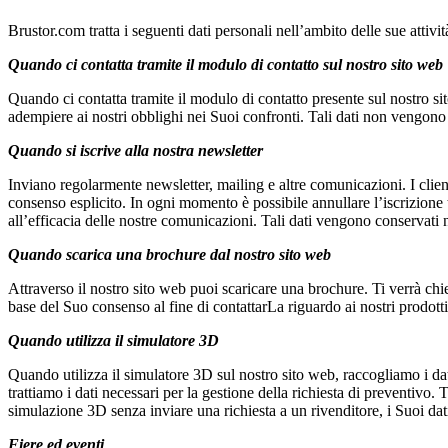
Brustor.com tratta i seguenti dati personali nell’ambito delle sue attivit
Quando ci contatta tramite il modulo di contatto sul nostro sito web
Quando ci contatta tramite il modulo di contatto presente sul nostro si
adempiere ai nostri obblighi nei Suoi confronti. Tali dati non vengono
Quando si iscrive alla nostra newsletter
Inviano regolarmente newsletter, mailing e altre comunicazioni. I clien
consenso esplicito. In ogni momento è possibile annullare l’iscrizione tr
all’efficacia delle nostre comunicazioni. Tali dati vengono conservati 
Quando scarica una brochure dal nostro sito web
Attraverso il nostro sito web puoi scaricare una brochure. Ti verrà chie
base del Suo consenso al fine di contattarLa riguardo ai nostri prodotti
Quando utilizza il simulatore 3D
Quando utilizza il simulatore 3D sul nostro sito web, raccogliamo i dati
trattiamo i dati necessari per la gestione della richiesta di preventivo
simulazione 3D senza inviare una richiesta a un rivenditore, i Suoi da
Fiere ed eventi