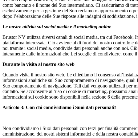
conto bancario e il nome del Suo intermediario. Ci assicuriamo di tratta
esclusivamente per la gestione del Suo reclamo o apprezzamento o per m
dopo l’elaborazione delle Sue risposte alle indagini di soddisfazione, 
Le nostre attività sui social media e il marketing online
Brustor NV utilizza diversi canali di social media, tra cui Facebook, I
piattaforma interessata. Ciò avviene al di fuori del nostro controllo e
noi tramite i social media, condivide dati personali anche con noi. Ciò 
interamente dalle informazioni che Lei sceglie di condividere, come il
Durante la visita al nostro sito web
Quando visita il nostro sito web, Le chiediamo il consenso all’installa
informazioni analitiche sul Suo comportamento di navigazione, quali l’ind
Suo comportamento di navigazione. Tali dati vengono utilizzati per mig
contatto. Se acconsente all’uso di cookie di marketing, possiamo anali
informazioni sui cookie sono disponibili nella sezione 6 della presente
Articolo 3: Con chi condividiamo i Suoi dati personali?
Non condividiamo i Suoi dati personali con terzi per finalità commercia
amministrazione, dei nostri sistemi informatici e della nostra contabili