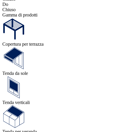
Tenda da sole
Tenda verticali
Tenda per veranda
Carport
Progettate la vostra copertura per terrazza con il nostro simulatore
3D
Stai cercando la pergola giusta ma non sei sicuro delle opzioni