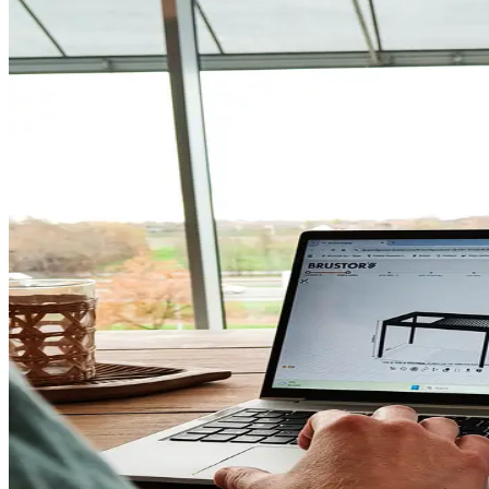
Storie rilevanti
Trasformiamo le idee in realtà, un progetto alla volta.
Casa? È il luogo in cui ballare liberamente, come se nessuno vi
guardasse. Dove cantare a squarciagola la vostra canzone preferita.