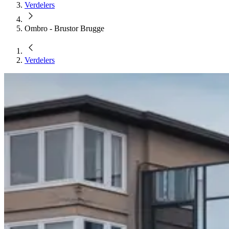
Verdelers
Ombro - Brustor Brugge
Verdelers