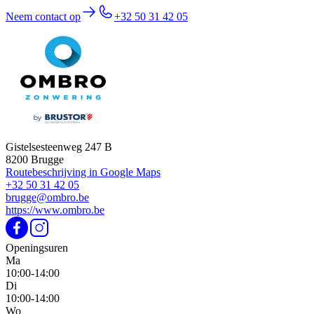
Neem contact op
+32 50 31 42 05
Gistelsesteenweg 247 B
8200 Brugge
Routebeschrijving in Google Maps
+32 50 31 42 05
brugge@ombro.be
https://www.ombro.be
Openingsuren
Ma
10:00-14:00
Di
10:00-14:00
Wo