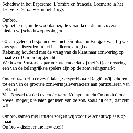
Schaduw in het Esperanto. L’ombre en français. Loemerte in het
Leuvens. Schouwte in het Brugs.
Ombro.
Op het terras, in de woonkamer, de veranda en de tuin, overal
bieden wij schaduwoplossingen.
60 jaar geleden begonnen we met één filiaal in Brugge, waarbij we
ons specialiseerden in het installeren van glas.
Rekening houdend met de vraag van de klant naar zonwering op
maat werd Ombro opgericht.
We kozen Brustor als partner, wetende dat zij met 30 jaar ervaring
een van de belangrijkste spelers zijn op de zonweringsmarkt.
Ondertussen zijn er zes filialen, verspreid over België. Wij behoren
tot een van de grootste zonweringsleveranciers aan particulieren van
het land.
Van Brussel tot de kust en de verre Kempen tracht Ombro iedereen
zoveel mogelijk te laten genieten van de zon, zoals hij of zij dat zelf
wil.
Ombro, samen met Brustor zorgen wij voor uw schaduwplaats op
maat.
Ombro – discover the new cool!