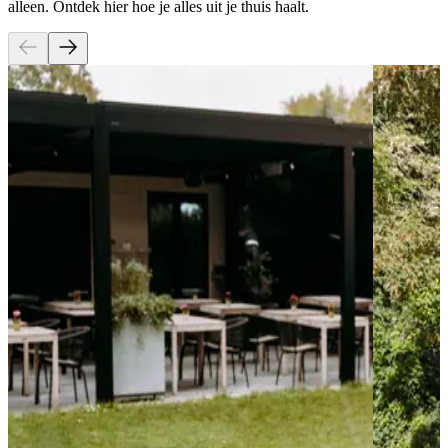
alleen. Ontdek hier hoe je alles uit je thuis haalt.