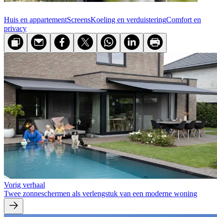
Huis en appartement
Screens
Koeling en verduistering
Comfort en
privacy
Vorig verhaal
Twee zonneschermen als verlengstuk van een moderne woning