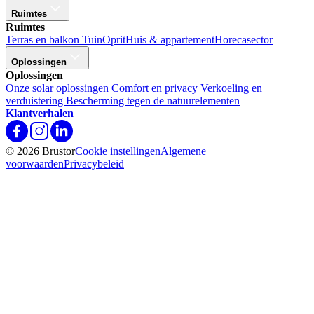
Ruimtes
Ruimtes
Terras en balkon
Tuin
Oprit
Huis & appartement
Horecasector
Oplossingen
Oplossingen
Onze solar oplossingen
Comfort en privacy
Verkoeling en
verduistering
Bescherming tegen de natuurelementen
Klantverhalen
© 2026 Brustor
Cookie instellingen
Algemene
voorwaarden
Privacybeleid