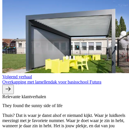
Volgend verhaal
Overkapping met lamellendak voor basisschool Futura
Relevante klantverhalen
They found the sunny side of life
Thuis? Dat is waar je danst alsof er niemand kijkt. Waar je luidkeels
meezingt met je favoriete nummer. Waar je doet waar je zin in hebt,
wanneer je daar zin in hebt. Het is jouw plekje, en dat van jou