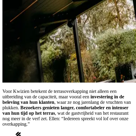
Voor Kwizien betekent de terrasoverkapping niet alleen een
uitbreiding van de capaciteit, maar vooral een
investering in de
beleving van hun klanten
, waar ze nog jarenlang de vruchten van
plukken.
Bezoekers genieten langer, comfortabeler en intenser
van hun tijd op het terras
, wat de gastvrijheid van het restaurant
nog meer in de verf zet. Ellen: “Iedereen spreekt vol lof over onze
overkapping.”