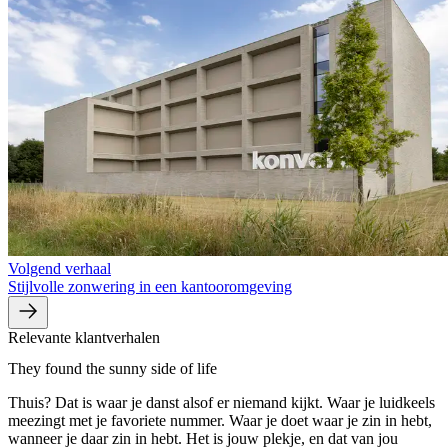
Volgend verhaal
Stijlvolle zonwering in een kantooromgeving
Relevante klantverhalen
They found the sunny side of life
Thuis? Dat is waar je danst alsof er niemand kijkt. Waar je luidkeels
meezingt met je favoriete nummer. Waar je doet waar je zin in hebt,
wanneer je daar zin in hebt. Het is jouw plekje, en dat van jou