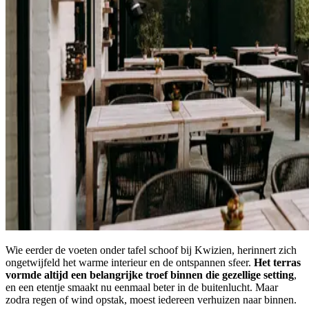
Wie eerder de voeten onder tafel schoof bij Kwizien, herinnert zich
ongetwijfeld het warme interieur en de ontspannen sfeer.
Het terras
vormde altijd een belangrijke troef binnen die gezellige setting
,
en een etentje smaakt nu eenmaal beter in de buitenlucht. Maar
zodra regen of wind opstak, moest iedereen verhuizen naar binnen.