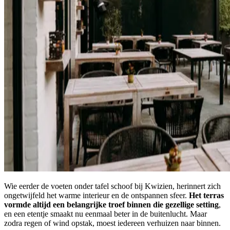
Wie eerder de voeten onder tafel schoof bij Kwizien, herinnert zich
ongetwijfeld het warme interieur en de ontspannen sfeer.
Het terras
vormde altijd een belangrijke troef binnen die gezellige setting
,
en een etentje smaakt nu eenmaal beter in de buitenlucht. Maar
zodra regen of wind opstak, moest iedereen verhuizen naar binnen.