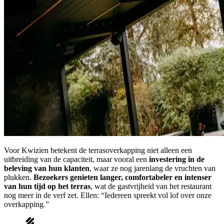
Voor Kwizien betekent de terrasoverkapping niet alleen een
uitbreiding van de capaciteit, maar vooral een
investering in de
beleving van hun klanten
, waar ze nog jarenlang de vruchten van
plukken.
Bezoekers genieten langer, comfortabeler en intenser
van hun tijd op het terras
, wat de gastvrijheid van het restaurant
nog meer in de verf zet. Ellen: “Iedereen spreekt vol lof over onze
overkapping.”