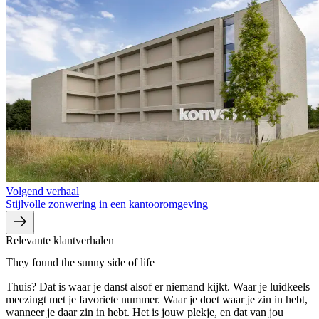
Volgend verhaal
Stijlvolle zonwering in een kantooromgeving
Relevante klantverhalen
They found the sunny side of life
Thuis? Dat is waar je danst alsof er niemand kijkt. Waar je luidkeels
meezingt met je favoriete nummer. Waar je doet waar je zin in hebt,
wanneer je daar zin in hebt. Het is jouw plekje, en dat van jou