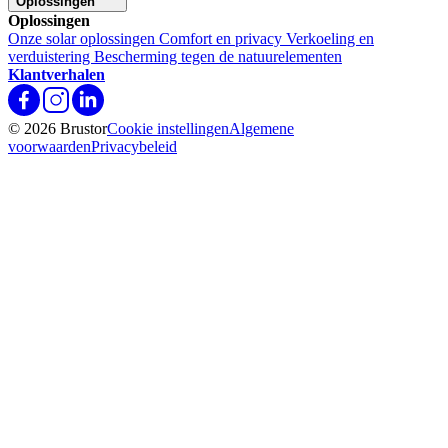
Oplossingen
Oplossingen
Onze solar oplossingen
Comfort en privacy
Verkoeling en
verduistering
Bescherming tegen de natuurelementen
Klantverhalen
© 2026 Brustor
Cookie instellingen
Algemene
voorwaarden
Privacybeleid