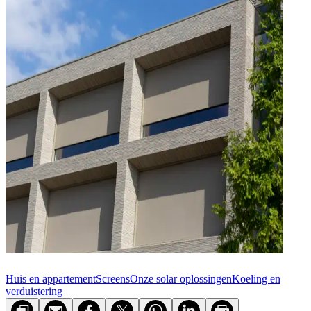
Huis en appartement
Screens
Onze solar oplossingen
Koeling en
verduistering