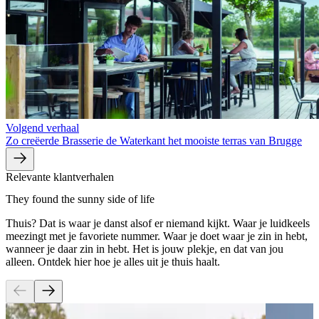
Volgend verhaal
Zo creëerde Brasserie de Waterkant het mooiste terras van Brugge
Relevante klantverhalen
They found the sunny side of life
Thuis? Dat is waar je danst alsof er niemand kijkt. Waar je luidkeels
meezingt met je favoriete nummer. Waar je doet waar je zin in hebt,
wanneer je daar zin in hebt. Het is jouw plekje, en dat van jou
alleen. Ontdek hier hoe je alles uit je thuis haalt.