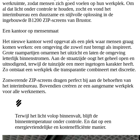
werkruimte, zodat mensen zich goed voelen op hun werkplek. Om
al dat licht onder controle te houden, zocht en vond het
interimbureau een duurzame en stijlvolle oplossing in de
ingebouwde B1200 ZIP-screens van Brustor.
Een kantoor op mensenmaat
Het nieuwe kantoor werd opgevat als een plek waar mensen graag
komen werken: een omgeving die zowel rust brengt als inspireert.
Grote raampartijen omarmen het uitzicht en laten de omgeving
letterlijk binnenstromen. Aan de straatzijde oogt het geheel open en
uitnodigend, terwijl de tuinzijde een meer ingetogen karakter heeft.
Zo ontstaat een werkplek die transparantie combineert met discretie.
Zonwerende ZIP-screens dragen perfect bij aan de behoeften van
het interimbureau. Bovendien creëren ze een aangename werkplek
voor alle werknemers.
Terwijl het licht volop binnenvalt, blijft de
binnentemperatuur onder controle. En dat op een
energievriendelijke en kostenefficiënte manier.