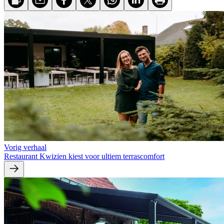
Vorig verhaal
Restaurant Kwizien kiest voor ultiem terrascomfort