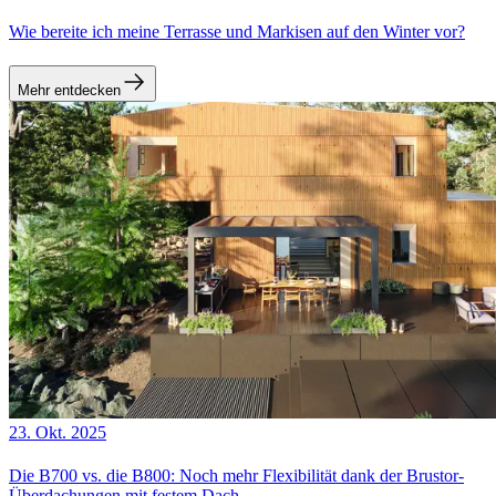
Wie bereite ich meine Terrasse und Markisen auf den Winter vor?
Mehr entdecken
23. Okt. 2025
Die B700 vs. die B800: Noch mehr Flexibilität dank der Brustor-
Überdachungen mit festem Dach