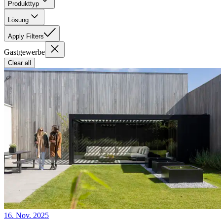
Produkttyp
Lösung
Apply Filters
Gastgewerbe
Clear all
16. Nov. 2025