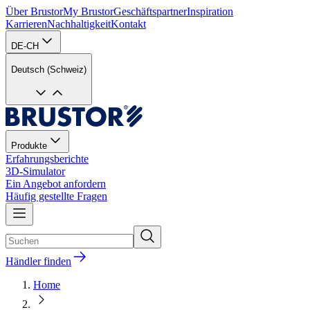
Über Brustor
My Brustor
Geschäftspartner
Inspiration
Karrieren
Nachhaltigkeit
Kontakt
DE-CH
Deutsch (Schweiz)
Produkte
Erfahrungsberichte
3D-Simulator
Ein Angebot anfordern
Häufig gestellte Fragen
Händler finden
Home