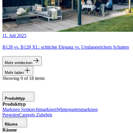
11. Juli 2025
B128 vs. B128 XL: schlichte Eleganz vs. Umfangreichem Schatten
Mehr entdecken
Mehr laden
Showing 9 of 18 items
Produkttyp
Produkttyp
Markisen
Senkrechtmarkisen
Wintergartenmarkisen
Pergolen
Carports
Zubehör
Räume
Räume