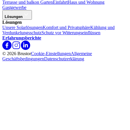
Terrasse und balkon
Garten
Einfahrt
Haus und Wohnung
Gastgewerbe
Lösungen
Lösungen
Unsere Solarlösungen
Komfort und Privatsphäre
Kühlung und
Verdunkelungsschutz
Schutz vor Witterungseinflüssen
Erfahrungsberichte
© 2026 Brustor
Cookie-Einstellungen
Allgemeine
Geschäftsbedingungen
Datenschutzerklärung