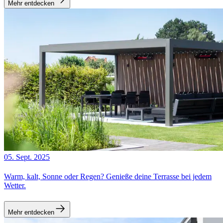
Mehr entdecken
05. Sept. 2025
Warm, kalt, Sonne oder Regen? Genieße deine Terrasse bei jedem
Wetter.
Mehr entdecken