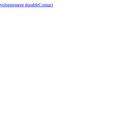
veloppement durable
Contact