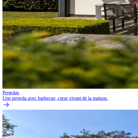
Pergolas
Une pergola avec barbecue, cœur vivant de la maison.