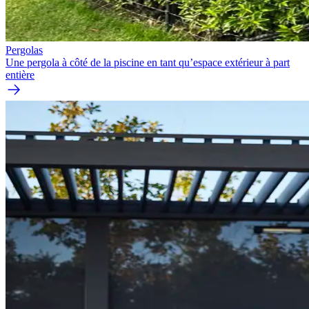
Pergolas
Une pergola à côté de la piscine en tant qu’espace extérieur à part
entière