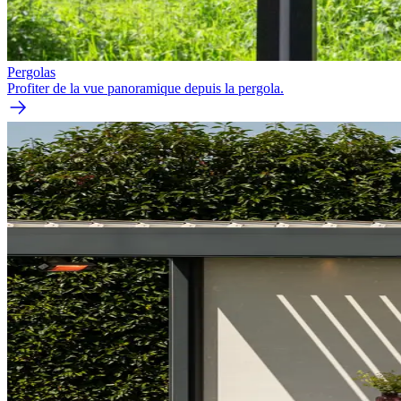
Pergolas
Profiter de la vue panoramique depuis la pergola.