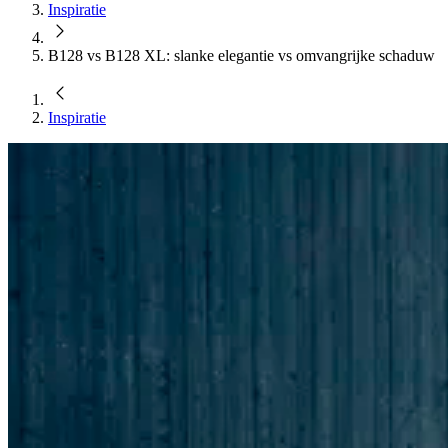
Inspiratie
B128 vs B128 XL: slanke elegantie vs omvangrijke schaduw
Inspiratie