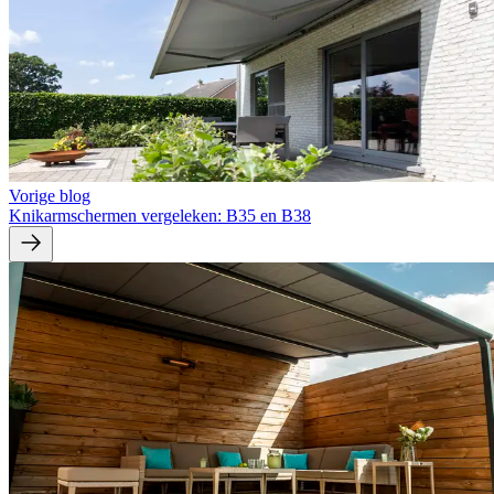
Vorige blog
Knikarmschermen vergeleken: B35 en B38