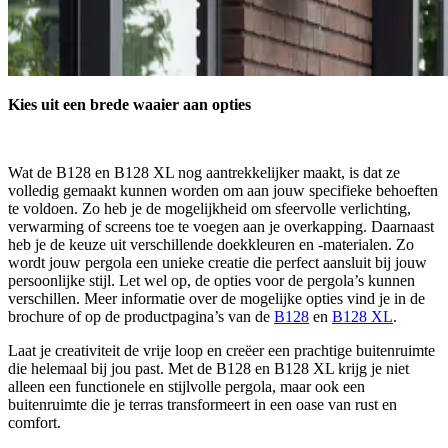
Kies uit een brede waaier aan opties
Wat de B128 en B128 XL nog aantrekkelijker maakt, is dat ze
volledig gemaakt kunnen worden om aan jouw specifieke behoeften
te voldoen. Zo heb je de mogelijkheid om sfeervolle verlichting,
verwarming of screens toe te voegen aan je overkapping. Daarnaast
heb je de keuze uit verschillende doekkleuren en -materialen. Zo
wordt jouw pergola een unieke creatie die perfect aansluit bij jouw
persoonlijke stijl. Let wel op, de opties voor de pergola’s kunnen
verschillen. Meer informatie over de mogelijke opties vind je in de
brochure of op de productpagina’s van de
B128
en
B128 XL
.
Laat je creativiteit de vrije loop en creëer een prachtige buitenruimte
die helemaal bij jou past. Met de B128 en B128 XL krijg je niet
alleen een functionele en stijlvolle pergola, maar ook een
buitenruimte die je terras transformeert in een oase van rust en
comfort.