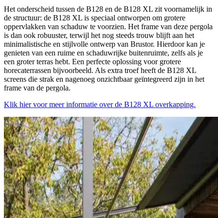
Het onderscheid tussen de B128 en de B128 XL zit voornamelijk in
de structuur: de B128 XL is speciaal ontworpen om grotere
oppervlakken van schaduw te voorzien. Het frame van deze pergola
is dan ook robuuster, terwijl het nog steeds trouw blijft aan het
minimalistische en stijlvolle ontwerp van Brustor. Hierdoor kan je
genieten van een ruime en schaduwrijke buitenruimte, zelfs als je
een groter terras hebt. Een perfecte oplossing voor grotere
horecaterrassen bijvoorbeeld. Als extra troef heeft de B128 XL
screens die strak en nagenoeg onzichtbaar geïntegreerd zijn in het
frame van de pergola.
Klik hier voor meer informatie over de B128 XL overkapping.