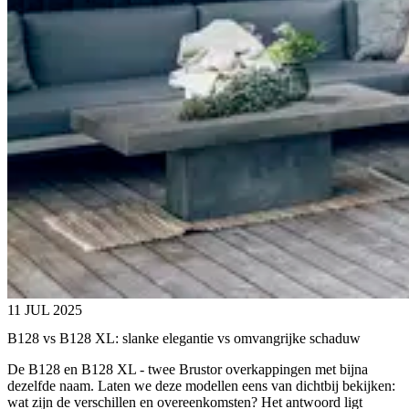
11 JUL 2025
B128 vs B128 XL: slanke elegantie vs omvangrijke schaduw
De B128 en B128 XL - twee Brustor overkappingen met bijna
dezelfde naam. Laten we deze modellen eens van dichtbij bekijken:
wat zijn de verschillen en overeenkomsten? Het antwoord ligt