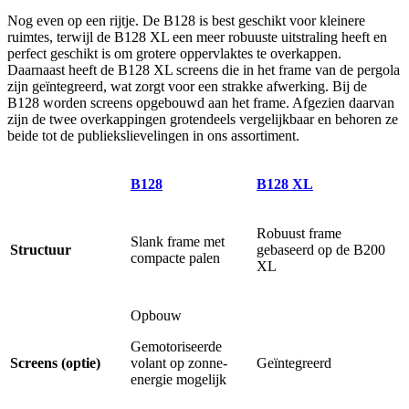
Nog even op een rijtje. De B128 is best geschikt voor kleinere
ruimtes, terwijl de B128 XL een meer robuuste uitstraling heeft en
perfect geschikt is om grotere oppervlaktes te overkappen.
Daarnaast heeft de B128 XL screens die in het frame van de pergola
zijn geïntegreerd, wat zorgt voor een strakke afwerking. Bij de
B128 worden screens opgebouwd aan het frame. Afgezien daarvan
zijn de twee overkappingen grotendeels vergelijkbaar en behoren ze
beide tot de publiekslievelingen in ons assortiment.
B128
B128 XL
Robuust frame
Slank frame met
Structuur
gebaseerd op de B200
compacte palen
XL
Opbouw
Gemotoriseerde
Screens (optie)
volant op zonne-
Geïntegreerd
energie mogelijk