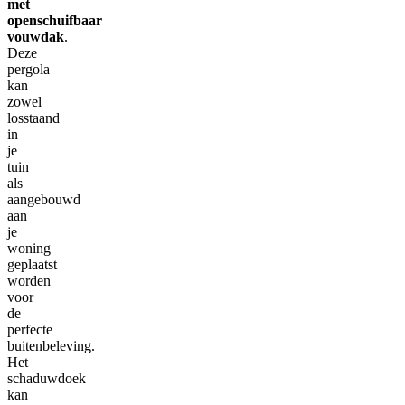
met
openschuifbaar
vouwdak
.
Deze
pergola
kan
zowel
losstaand
in
je
tuin
als
aangebouwd
aan
je
woning
geplaatst
worden
voor
de
perfecte
buitenbeleving.
Het
schaduwdoek
kan