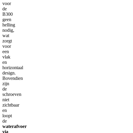
voor
de
B300
geen
helling
nodig,
wat
zorgt
voor
een
vlak
en
horizontaal
design.
Bovendien
zijn
de
schroeven
niet
zichtbaar
en
loopt
de
waterafvoer
via