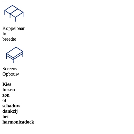
Koppelbaar
In
breedte
Screens
Opbouw
Kies
tussen
zon
of
schaduw
dankzij
het
harmonicadoek