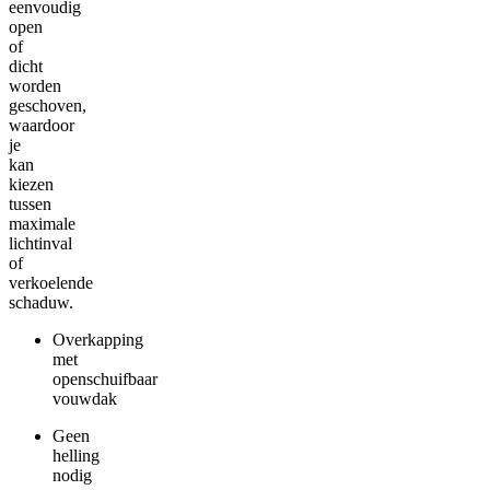
eenvoudig
open
of
dicht
worden
geschoven,
waardoor
je
kan
kiezen
tussen
maximale
lichtinval
of
verkoelende
schaduw.
Overkapping
met
openschuifbaar
vouwdak
Geen
helling
nodig