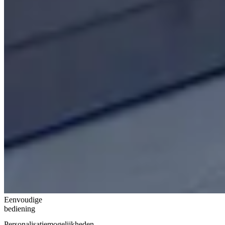
Eenvoudige
bediening
Personalisatiemogelijkheden