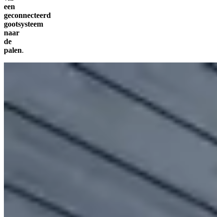
een
geconnecteerd
gootsysteem
naar
de
palen
.