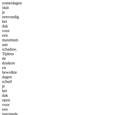
zomerdagen
sluit
je
eenvoudig
het
dak
voor
een
maximum
aan
schaduw.
Tijdens
de
donkere
en
bewolkte
dagen
schuif
je
het
dak
open
voor
een
maximale