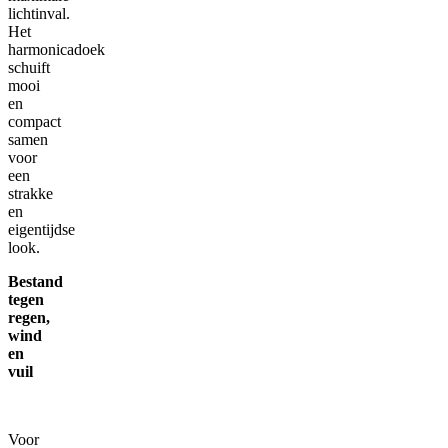
lichtinval.
Het
harmonicadoek
schuift
mooi
en
compact
samen
voor
een
strakke
en
eigentijdse
look.
Bestand
tegen
regen,
wind
en
vuil
Voor