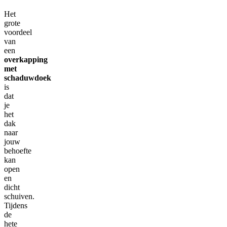
Het
grote
voordeel
van
een
overkapping
met
schaduwdoek
is
dat
je
het
dak
naar
jouw
behoefte
kan
open
en
dicht
schuiven.
Tijdens
de
hete