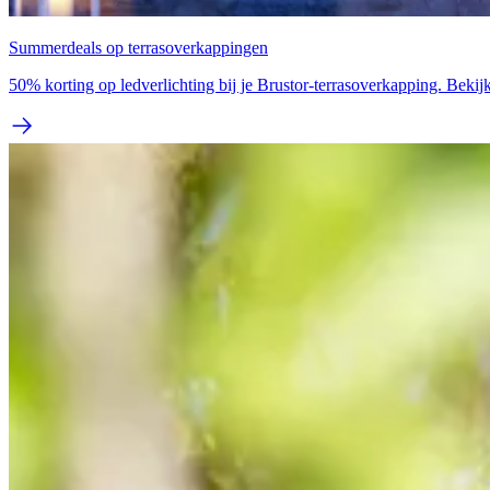
Summerdeals op terrasoverkappingen
50% korting op ledverlichting bij je Brustor-terrasoverkapping. Bekijk