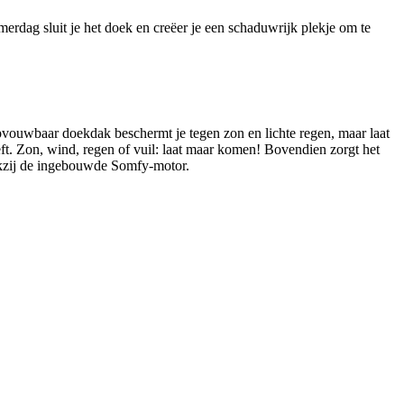
erdag sluit je het doek en creëer je een schaduwrijk plekje om te
vouwbaar doekdak beschermt je tegen zon en lichte regen, maar laat
eeft. Zon, wind, regen of vuil: laat maar komen! Bovendien zorgt het
ankzij de ingebouwde Somfy-motor.