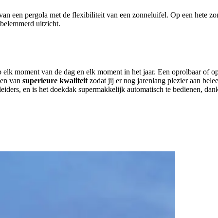
 een pergola met de flexibiliteit van een zonneluifel. Op een hete zom
onbelemmerd uitzicht.
 elk moment van de dag en elk moment in het jaar. Een oprolbaar of op
en van
superieure kwaliteit
zodat jij er nog jarenlang plezier aan bel
geleiders, en is het doekdak supermakkelijk automatisch te bedienen, d