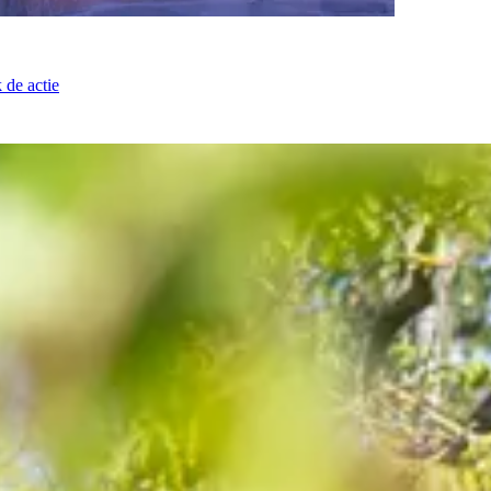
 de actie