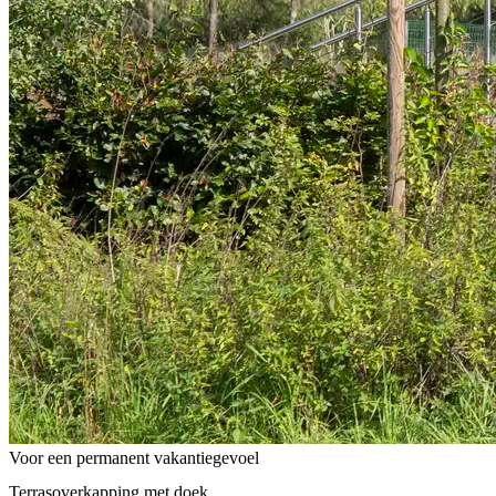
Voor een permanent vakantiegevoel
Terrasoverkapping met doek