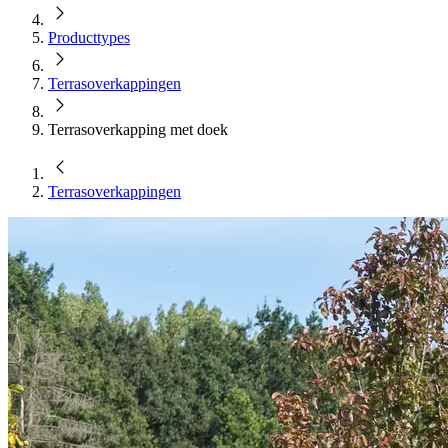
Producttypes
Terras­overkappingen
Terrasoverkapping met doek
Terras­overkappingen