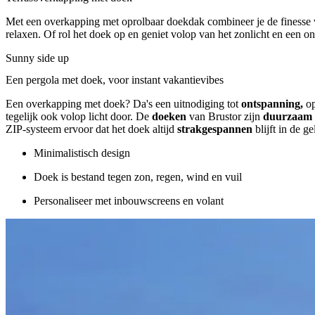
Met een overkapping met oprolbaar doekdak combineer je de finesse van
relaxen. Of rol het doek op en geniet volop van het zonlicht en een 
Sunny side up
Een pergola met doek, voor instant vakantievibes
Een overkapping met doek? Da's een uitnodiging tot
ontspanning,
op
tegelijk ook volop licht door. De
doeken
van Brustor zijn
duurzaam
ZIP-systeem ervoor dat het doek altijd
strakgespannen
blijft in de 
Minimalistisch design
Doek is bestand tegen zon, regen, wind en vuil
Personaliseer met inbouwscreens en volant