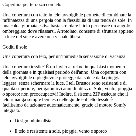
Copertura per terrazza con telo
Una copertura con tetto in telo avvolgibile permette di combinare la
raffinatezza di una pergola con la flessibilità di una tenda da sole. In
una calda giornata estiva basta srotolare il telo per creare un angolo
ombreggiato dove rilassarsi. Arrotolato, consente di sfruttare appieno
la luce del sole e avere una visuale libera.
Goditi il sole
Una copertura con telo, per un’immediata sensazione di vacanza
Una copertura tessile? È un invito al relax, in qualsiasi momento
della giornata e in qualsiasi periodo dell'anno. Una copertura con
telo avvolgibile o pieghevole protegge dal sole e dalla pioggia
leggera, senza schermare la luce. I teli Brustor sono resistenti e di
qualità superiore, per garantirvi anni di utilizzo. Sole, vento, pioggia
o sporco: non preoccupatevi! Inoltre, il sistema ZIP assicura che il
telo rimanga sempre ben teso nelle guide e il tetto tessile è
facilissimo da azionare automaticamente, grazie al motore Somfy
integrato.
Design minimalista
Il telo è resistente a sole, pioggia, vento e sporco