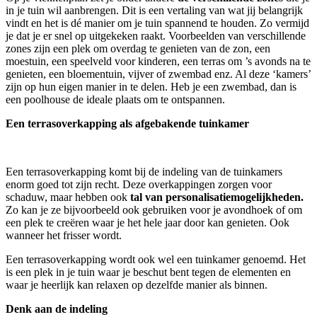
in je tuin wil aanbrengen. Dit is een vertaling van wat jij belangrijk
vindt en het is dé manier om je tuin spannend te houden. Zo vermijd
je dat je er snel op uitgekeken raakt. Voorbeelden van verschillende
zones zijn een plek om overdag te genieten van de zon, een
moestuin, een speelveld voor kinderen, een terras om ’s avonds na te
genieten, een bloementuin, vijver of zwembad enz. Al deze ‘kamers’
zijn op hun eigen manier in te delen. Heb je een zwembad, dan is
een poolhouse de ideale plaats om te ontspannen.
Een terrasoverkapping als afgebakende tuinkamer
Een terrasoverkapping komt bij de indeling van de tuinkamers
enorm goed tot zijn recht. Deze overkappingen zorgen voor
schaduw, maar hebben ook
tal van personalisatiemogelijkheden.
Zo kan je ze bijvoorbeeld ook gebruiken voor je avondhoek of om
een plek te creëren waar je het hele jaar door kan genieten. Ook
wanneer het frisser wordt.
Een terrasoverkapping wordt ook wel een tuinkamer genoemd. Het
is een plek in je tuin waar je beschut bent tegen de elementen en
waar je heerlijk kan relaxen op dezelfde manier als binnen.
Denk aan de indeling