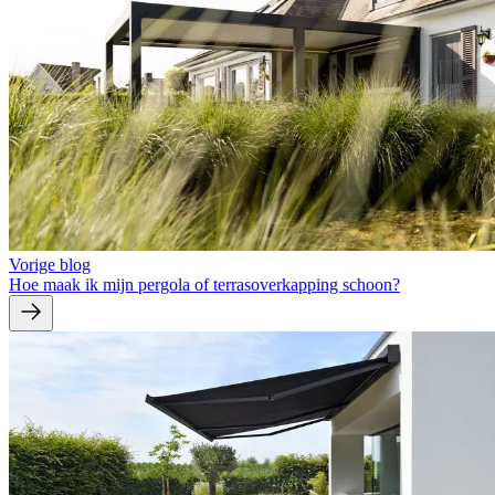
Vorige blog
Hoe maak ik mijn pergola of terrasoverkapping schoon?