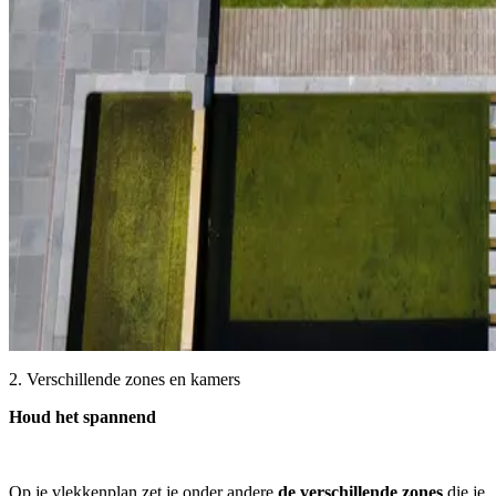
2. Verschillende zones en kamers
Houd het spannend
Op je vlekkenplan zet je onder andere
de verschillende zones
die je