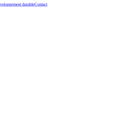
veloppement durable
Contact