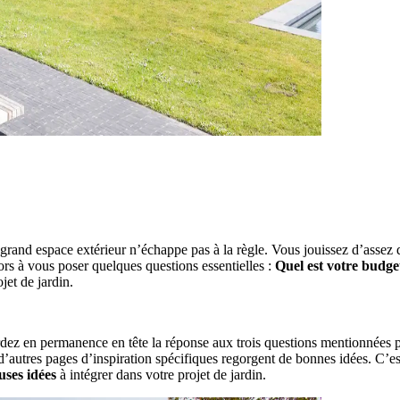
and espace extérieur n’échappe pas à la règle. Vous jouissez d’assez d’
rs à vous poser quelques questions essentielles :
Quel est votre budget
jet de jardin.
ez en permanence en tête la réponse aux trois questions mentionnées pl
d’autres pages d’inspiration spécifiques regorgent de bonnes idées. C’
uses idées
à intégrer dans votre projet de jardin.