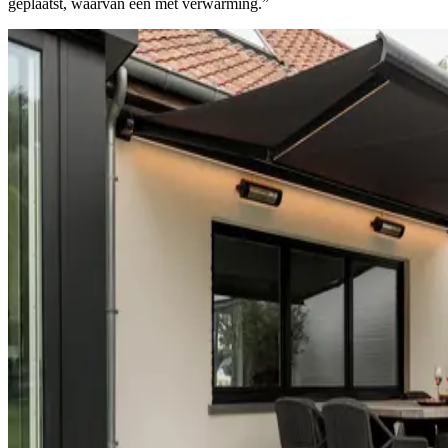
geplaatst, waarvan een met verwarming.”