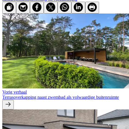
Vorig verhaal
Terrasoverkapping naast zwembad als volwaardige buitenruimte