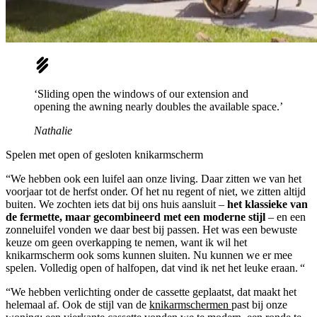
‘Sliding open the windows of our extension and
opening the awning nearly doubles the available space.’
Nathalie
Spelen met open of gesloten knikarmscherm
“We hebben ook een luifel aan onze living. Daar zitten we van het
voorjaar tot de herfst onder. Of het nu regent of niet, we zitten altijd
buiten. We zochten iets dat bij ons huis aansluit –
het klassieke van
de fermette, maar gecombineerd met een moderne stijl
– en een
zonneluifel vonden we daar best bij passen. Het was een bewuste
keuze om geen overkapping te nemen, want ik wil het
knikarmscherm ook soms kunnen sluiten. Nu kunnen we er mee
spelen. Volledig open of halfopen, dat vind ik net het leuke eraan. “
“We hebben verlichting onder de cassette geplaatst, dat maakt het
helemaal af. Ook de stijl van de
knikarmschermen
past bij onze