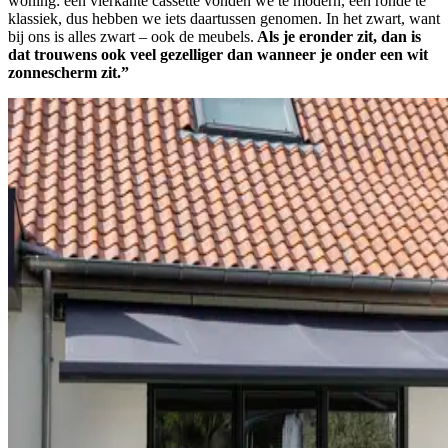
woning: een vierkante cassette vonden we te modern, een ronde te
klassiek, dus hebben we iets daartussen genomen. In het zwart, want
bij ons is alles zwart – ook de meubels.
Als je eronder zit, dan is
dat trouwens ook veel gezelliger dan wanneer je onder een wit
zonnescherm zit.”