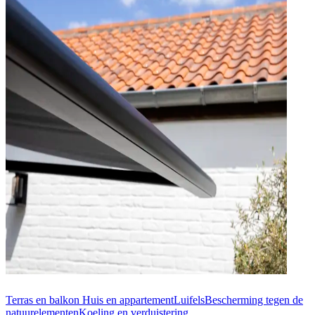
Terras en balkon
Huis en appartement
Luifels
Bescherming tegen de
natuurelementen
Koeling en verduistering