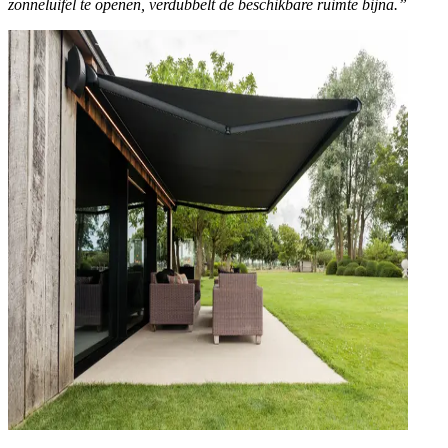
zonneluifel te openen, verdubbelt de beschikbare ruimte bijna.”