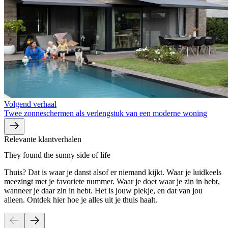
Volgend verhaal
Twee zonneschermen als verlengstuk van een moderne woning
Relevante klantverhalen
They found the sunny side of life
Thuis? Dat is waar je danst alsof er niemand kijkt. Waar je luidkeels
meezingt met je favoriete nummer. Waar je doet waar je zin in hebt,
wanneer je daar zin in hebt. Het is jouw plekje, en dat van jou
alleen. Ontdek hier hoe je alles uit je thuis haalt.