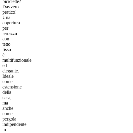
biciclette?
Davvero
pratico!
Una
copertura
per
terrazza
con
tetto
fisso
è
multifunzionale
ed
elegante.
Ideale
come
estensione
della
casa,
ma
anche
come
pergola
indipendente
in