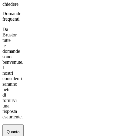
chiedere
Domande
frequenti
Da
Brustor
tutte
le
domande
sono
benvenute.
I
nostri
consulenti
saranno
lieti
di
fornirvi
una
risposta
esauriente.
Quanto