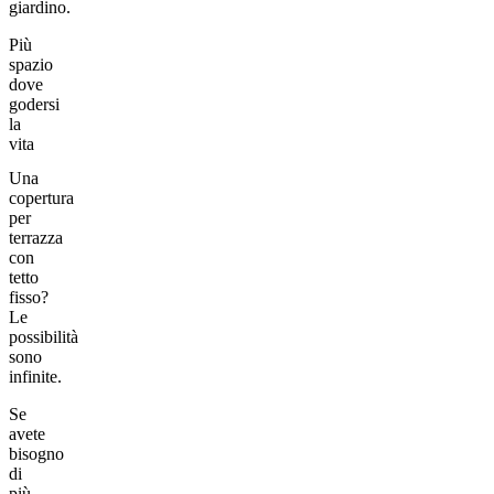
giardino.
Più
spazio
dove
godersi
la
vita
Una
copertura
per
terrazza
con
tetto
fisso?
Le
possibilità
sono
infinite.
Se
avete
bisogno
di
più