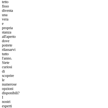
tetto
fisso
diventa
una
vera
e
propria
stanza
all'aperto
dove
potrete
rilassarvi
tutto
l'anno.
Siete
curiosi
di
scoprire
le
numerose
opzioni
disponibili?
I
nostri
esperti