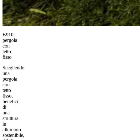
B910
pergola
con
tetto
fisso
Scegliendo
una
pergola
con
tetto
fisso,
benefici
di
una
struttura
in
alluminio
sostenibile,