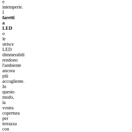
e
intemperie.
I
faretti
a
LED
o
le
strisce
LED
dimmerabili
rendono
l'ambiente
ancora
più
accogliente.
In
questo
modo,
la
vostra
copertura
per
terrazza
con