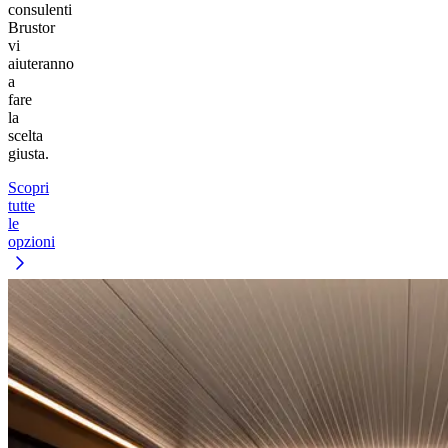
consulenti
Brustor
vi
aiuteranno
a
fare
la
scelta
giusta.
Scopri
tutte
le
opzioni