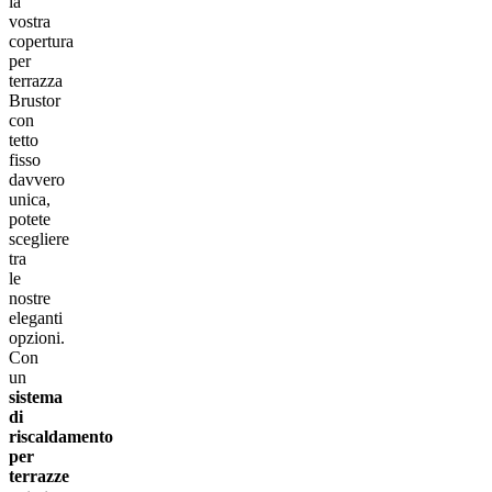
la
vostra
copertura
per
terrazza
Brustor
con
tetto
fisso
davvero
unica,
potete
scegliere
tra
le
nostre
eleganti
opzioni.
Con
un
sistema
di
riscaldamento
per
terrazze