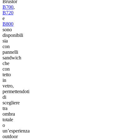
Brustor
B700
,
B720
e
B800
sono
disponibili
sia
con
pannelli
sandwich
che
con
tetto
in
vetro,
permettendoti
di
scegliere
tra
ombra
totale
o
un’esperienza
outdoor