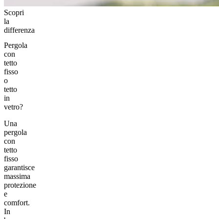
Scopri
la
differenza
Pergola
con
tetto
fisso
o
tetto
in
vetro?
Una
pergola
con
tetto
fisso
garantisce
massima
protezione
e
comfort.
In