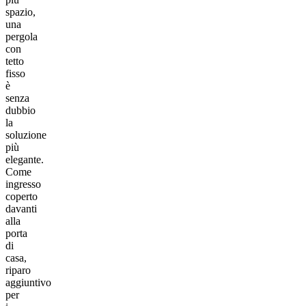
spazio,
una
pergola
con
tetto
fisso
è
senza
dubbio
la
soluzione
più
elegante.
Come
ingresso
coperto
davanti
alla
porta
di
casa,
riparo
aggiuntivo
per