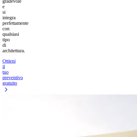
gradevole
e
si
integra
perfettamente
con
qualsiasi
tipo
di
architettura.
Ottieni
il
tuo
preventivo
gratuito