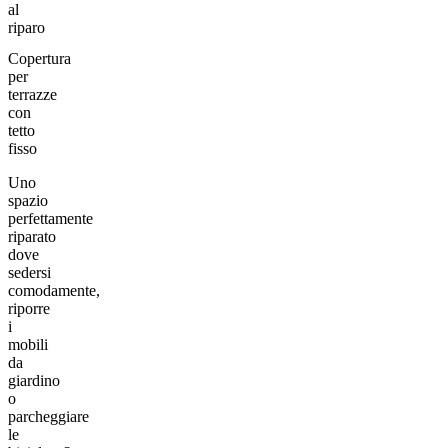
al
riparo
Copertura
per
terrazze
con
tetto
fisso
Uno
spazio
perfettamente
riparato
dove
sedersi
comodamente,
riporre
i
mobili
da
giardino
o
parcheggiare
le