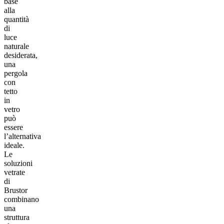
base
alla
quantità
di
luce
naturale
desiderata,
una
pergola
con
tetto
in
vetro
può
essere
l’alternativa
ideale.
Le
soluzioni
vetrate
di
Brustor
combinano
una
struttura