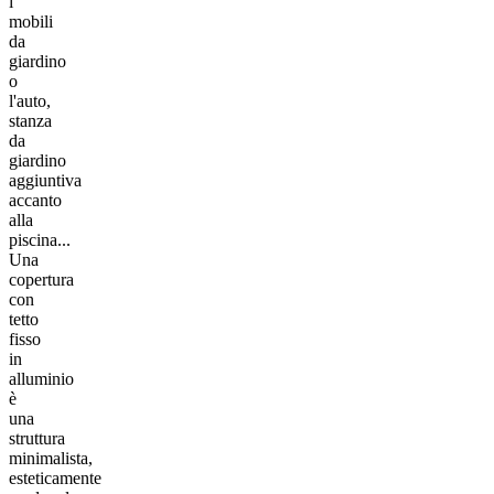
i
mobili
da
giardino
o
l'auto,
stanza
da
giardino
aggiuntiva
accanto
alla
piscina...
Una
copertura
con
tetto
fisso
in
alluminio
è
una
struttura
minimalista,
esteticamente