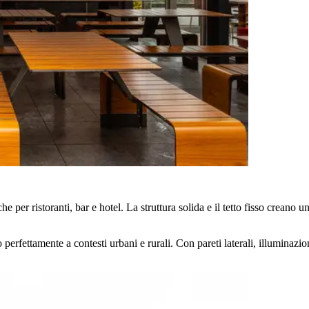
per ristoranti, bar e hotel. La struttura solida e il tetto fisso creano un
ano perfettamente a contesti urbani e rurali. Con pareti laterali, illuminaz