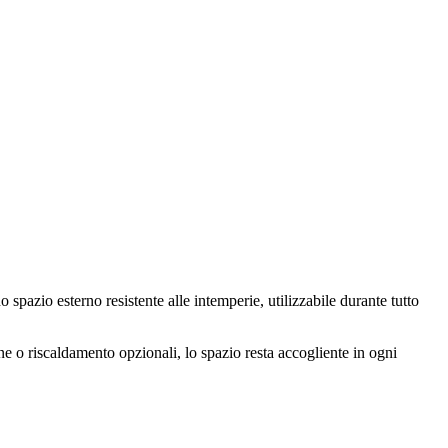
o spazio esterno resistente alle intemperie, utilizzabile durante tutto
ione o riscaldamento opzionali, lo spazio resta accogliente in ogni