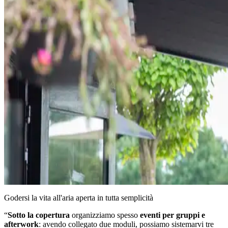
Godersi la vita all'aria aperta in tutta semplicità
“
Sotto la copertura
organizziamo spesso
eventi per gruppi e
afterwork
: avendo collegato due moduli, possiamo sistemarvi tre