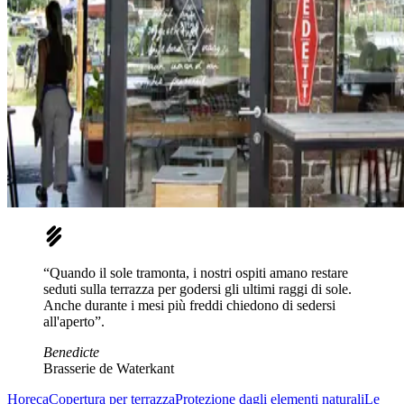
“Quando il sole tramonta, i nostri ospiti amano restare
seduti sulla terrazza per godersi gli ultimi raggi di sole.
Anche durante i mesi più freddi chiedono di sedersi
all'aperto”.
Benedicte
Brasserie de Waterkant
Horeca
Copertura per terrazza
Protezione dagli elementi naturali
Le