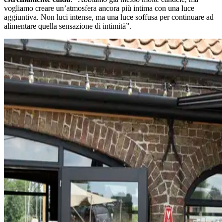
vogliamo creare un’atmosfera ancora più intima con una luce
aggiuntiva. Non luci intense, ma una luce soffusa per continuare ad
alimentare quella sensazione di intimità”.