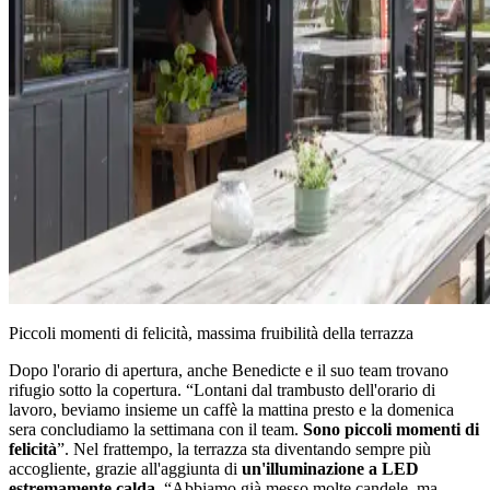
Piccoli momenti di felicità, massima fruibilità della terrazza
Dopo l'orario di apertura, anche Benedicte e il suo team trovano
rifugio sotto la copertura. “Lontani dal trambusto dell'orario di
lavoro, beviamo insieme un caffè la mattina presto e la domenica
sera concludiamo la settimana con il team.
Sono piccoli momenti di
felicità
”. Nel frattempo, la terrazza sta diventando sempre più
accogliente, grazie all'aggiunta di
un'illuminazione a LED
estremamente calda
. “Abbiamo già messo molte candele, ma