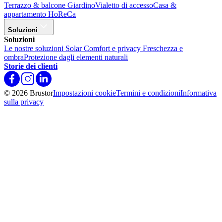
Terrazzo & balcone
Giardino
Vialetto di accesso
Casa &
appartamento
HoReCa
Soluzioni
Soluzioni
Le nostre soluzioni Solar
Comfort e privacy
Freschezza e
ombra
Protezione dagli elementi naturali
Storie dei clienti
© 2026 Brustor
Impostazioni cookie
Termini e condizioni
Informativa
sulla privacy