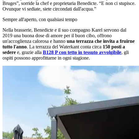
Bruges”, sorride la chef e proprietaria Benedicte. “E non ci stupisce.
Ovunque vi sediate, siete circondati dall'acqua.”
Sempre all'aperto, con qualsiasi tempo
Nella brasserie, Benedicte e il suo compagno Karel servono dal
2019 una buona dose di amore per il buon cibo, offrono
un'accoglienza calorosa e hanno
una terrazza che invita a fruirne
tutto l'anno
. La terrazza del Waterkant conta circa
150 posti a
sedere
e, grazie alla
B128 P con tetto in tessuto avvolgibile
, gli
ospiti possono approfittarne in ogni stagione.