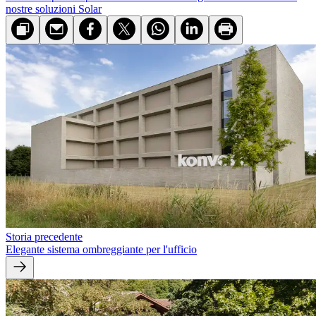
nostre soluzioni Solar
Storia precedente
Elegante sistema ombreggiante per l'ufficio