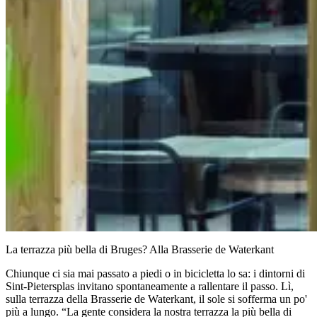
La terrazza più bella di Bruges? Alla Brasserie de Waterkant
Chiunque ci sia mai passato a piedi o in bicicletta lo sa: i dintorni di
Sint-Pietersplas invitano spontaneamente a rallentare il passo. Lì,
sulla terrazza della Brasserie de Waterkant, il sole si sofferma un po'
più a lungo. “La gente considera la nostra terrazza la più bella di