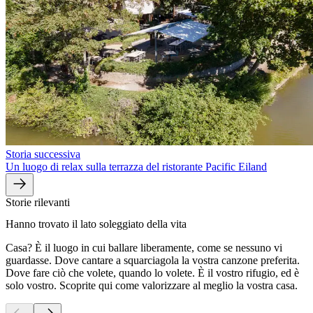
Storia successiva
Un luogo di relax sulla terrazza del ristorante Pacific Eiland
Storie rilevanti
Hanno trovato il lato soleggiato della vita
Casa? È il luogo in cui ballare liberamente, come se nessuno vi
guardasse. Dove cantare a squarciagola la vostra canzone preferita.
Dove fare ciò che volete, quando lo volete. È il vostro rifugio, ed è
solo vostro. Scoprite qui come valorizzare al meglio la vostra casa.